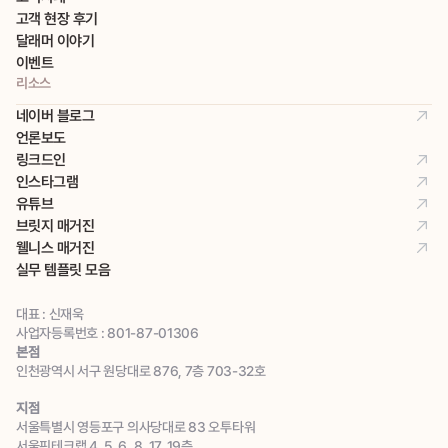
고객 현장 후기
달래머 이야기
이벤트
리소스
네이버 블로그
언론보도
링크드인
인스타그램
유튜브
브릿지 매거진
웰니스 매거진
실무 템플릿 모음
대표 : 신재욱
사업자등록번호 : 801-87-01306
본점
인천광역시 서구 원당대로 876, 7층 703-32호
지점
서울특별시 영등포구 의사당대로 83 오투타워 
서울핀테크랩 4, 5, 6, 8, 17, 19층