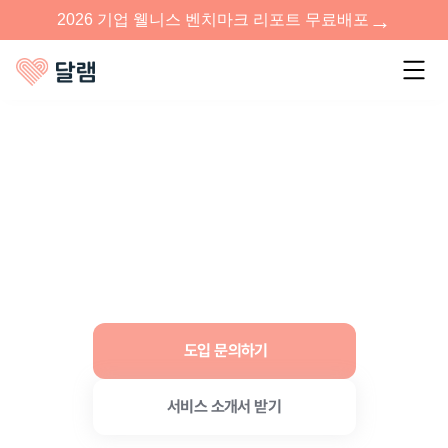
→
2026 기업 웰니스 벤치마크 리포트 무료배포
임직원 건강관리에도
우리 회사다움
이
있어야 합니다
도입 문의하기
서비스 소개서 받기