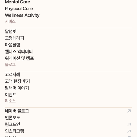
Mental Care
Physical Care
Wellness Activity
서비스
달램핏
교정테라피
마음달램
웰니스 액티비티
워케이션 및 캠프
블로그
고객사례
고객 현장 후기
달래머 이야기
이벤트
리소스
네이버 블로그
언론보도
링크드인
인스타그램