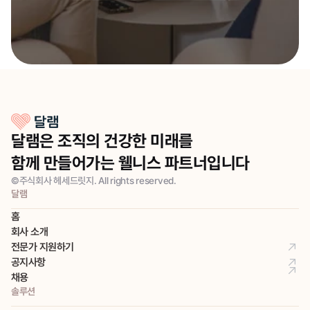
달램은 조직의 건강한 미래를
함께 만들어가는 웰니스 파트너입니다
©주식회사 헤세드릿지. All rights reserved.
달램
홈
회사 소개
전문가 지원하기
공지사항
채용
솔루션