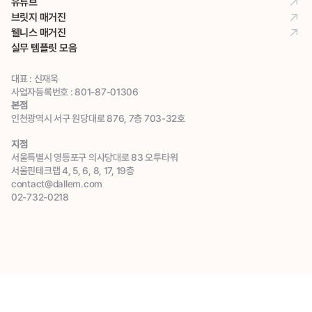
유튜브
브릿지 매거진
웰니스 매거진
실무 템플릿 모음
대표 : 신재욱
사업자등록번호 : 801-87-01306
본점
인천광역시 서구 원당대로 876, 7층 703-32호
지점
서울특별시 영등포구 의사당대로 83 오투타워 
서울핀테크랩 4, 5, 6, 8, 17, 19층
contact@dallem.com
02-732-0218
견적 문의하기