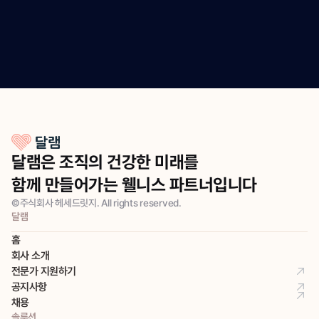
달램은 조직의 건강한 미래를
함께 만들어가는 웰니스 파트너입니다
©주식회사 헤세드릿지. All rights reserved.
달램
홈
회사 소개
전문가 지원하기
공지사항
채용
솔루션