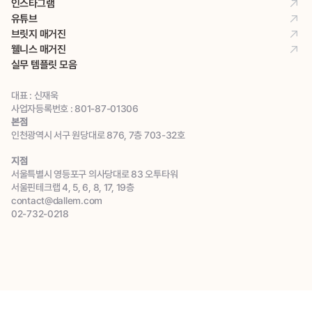
인스타그램
유튜브
브릿지 매거진
웰니스 매거진
실무 템플릿 모음
대표 : 신재욱
사업자등록번호 : 801-87-01306
본점
인천광역시 서구 원당대로 876, 7층 703-32호
지점
서울특별시 영등포구 의사당대로 83 오투타워 
서울핀테크랩 4, 5, 6, 8, 17, 19층
contact@dallem.com
02-732-0218