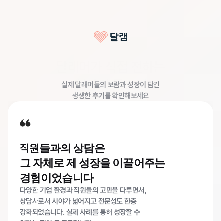
달래머가 직접 전하는
현장의 목소리
실제 달래머들의 보람과 성장이 담긴
생생한 후기를 확인해보세요
직
원들과의 상담은
그 자체로 제 성장을 이끌어주는
경험이었습니다
다양한 기업 환경과 직원들의 고민을 다루면서,
상담사로서 시야가 넓어지고 전문성도 한층
강화되었습니다. 실제 사례를 통해 성장할 수