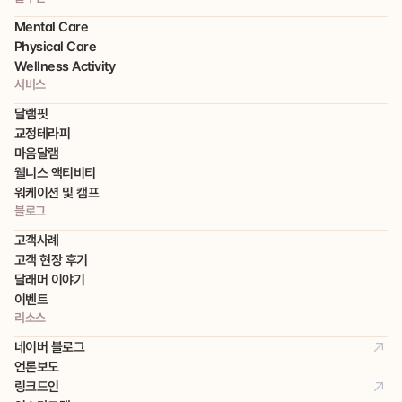
Mental Care
Physical Care
Wellness Activity
서비스
달램핏
교정테라피
마음달램
웰니스 액티비티
워케이션 및 캠프
블로그
고객사례
고객 현장 후기
달래머 이야기
이벤트
리소스
네이버 블로그
언론보도
링크드인