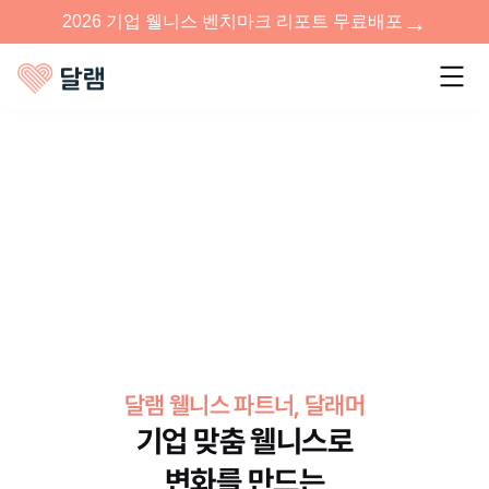
→
2026 기업 웰니스 벤치마크 리포트 무료배포
달램 웰니스 파트너, 달래머
기업 맞춤 웰니스로
변화를 만드는